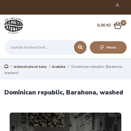
0
0,00 Kč
Menu
Jednodruhové kávy
Arabika
Dominican republic, Barahona,
washed
Dominican republic, Barahona, washed