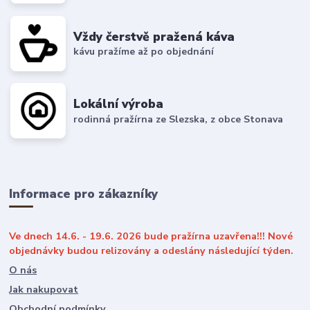
Vždy čerstvě pražená káva
kávu pražíme až po objednání
Lokální výroba
rodinná pražírna ze Slezska, z obce Stonava
Informace pro zákazníky
Ve dnech 14.6. - 19.6. 2026 bude pražírna uzavřena!!! Nové
objednávky budou relizovány a odeslány následující týden.
O nás
Jak nakupovat
Obchodní podmínky