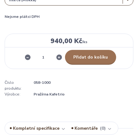
Nejsme plátci DPH
940,00 Kč
/
ks
Přidat do košíku
Číslo
058-1000
produktu:
Výrobce:
Pražírna Kafetrio
Kompletní specifikace
Komentáře
0