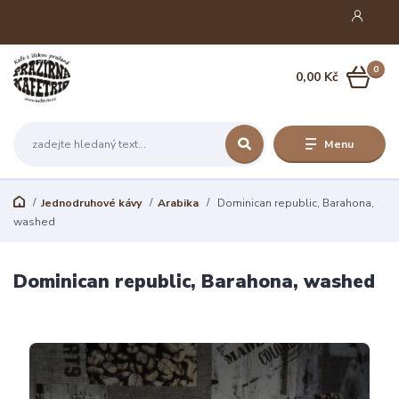
0
0,00 Kč
Menu
Jednodruhové kávy
Arabika
Dominican republic, Barahona,
washed
Dominican republic, Barahona, washed