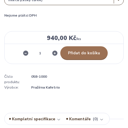
Nejsme plátci DPH
940,00 Kč
/
ks
Přidat do košíku
Číslo
058-1000
produktu:
Výrobce:
Pražírna Kafetrio
Kompletní specifikace
Komentáře
0