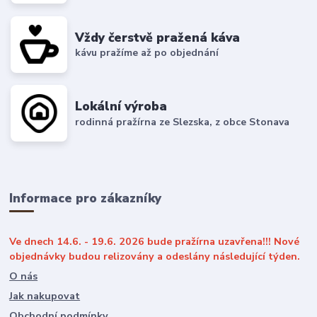
Vždy čerstvě pražená káva
kávu pražíme až po objednání
Lokální výroba
rodinná pražírna ze Slezska, z obce Stonava
Informace pro zákazníky
Ve dnech 14.6. - 19.6. 2026 bude pražírna uzavřena!!! Nové
objednávky budou relizovány a odeslány následující týden.
O nás
Jak nakupovat
Obchodní podmínky