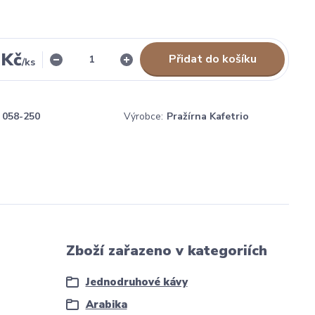
 Kč
Přidat do košíku
/
ks
058-250
Výrobce:
Pražírna Kafetrio
Zboží zařazeno v kategoriích
Jednodruhové kávy
Arabika