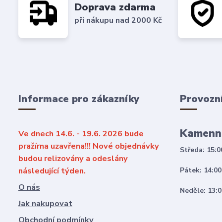
Doprava zdarma
při nákupu nad 2000 Kč
Informace pro zákazníky
Provozn
Kamenn
Ve dnech 14.6. - 19.6. 2026 bude
pražírna uzavřena!!! Nové objednávky
Středa: 15:0
budou relizovány a odeslány
následující týden.
Pátek: 14:00
O nás
Neděle: 13:0
Jak nakupovat
Obchodní podmínky