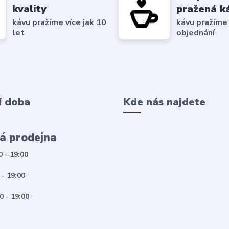
kvality
pražená k
kávu pražíme více jak 10
kávu pražíme
let
objednání
í doba
Kde nás najdete
á prodejna
0 - 19:00
 - 19:00
0 - 19:00