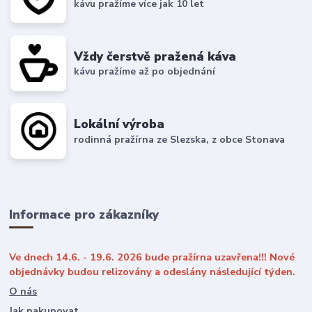
kávu pražíme více jak 10 let
Vždy čerstvě pražená káva
kávu pražíme až po objednání
Lokální výroba
rodinná pražírna ze Slezska, z obce Stonava
Informace pro zákazníky
Ve dnech 14.6. - 19.6. 2026 bude pražírna uzavřena!!! Nové
objednávky budou relizovány a odeslány následující týden.
O nás
Jak nakupovat