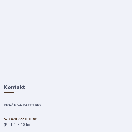
Kontakt
PRAŽÍRNA KAFETRIO
📞 +420 777 010 361
(Po-Pá, 8-18 hod.)