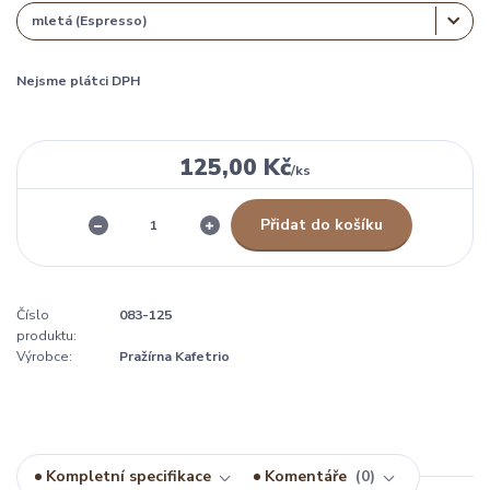
Nejsme plátci DPH
125,00 Kč
/
ks
Přidat do košíku
Číslo
083-125
produktu:
Výrobce:
Pražírna Kafetrio
Kompletní specifikace
Komentáře
0