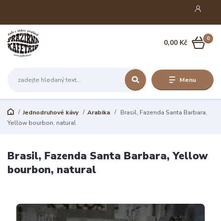
0
0,00 Kč
Menu
Jednodruhové kávy
Arabika
Brasil, Fazenda Santa Barbara,
Yellow bourbon, natural
Brasil, Fazenda Santa Barbara, Yellow
bourbon, natural