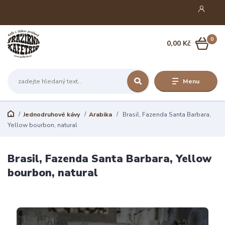
0
0,00 Kč
Menu
Jednodruhové kávy
Arabika
Brasil, Fazenda Santa Barbara,
Yellow bourbon, natural
Brasil, Fazenda Santa Barbara, Yellow
bourbon, natural