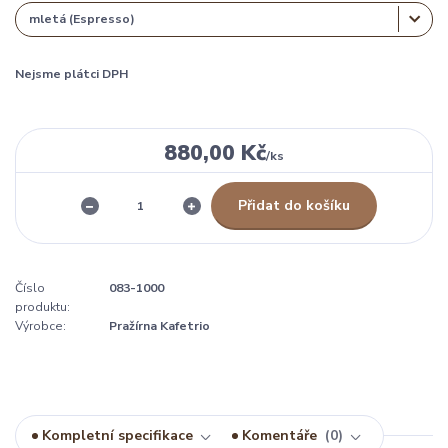
Nejsme plátci DPH
880,00 Kč
/
ks
Přidat do košíku
Číslo
083-1000
produktu:
Výrobce:
Pražírna Kafetrio
Kompletní specifikace
Komentáře
0