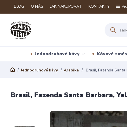
BLOG
O NÁS
JAK NAKUPOVAT
KONTAKTY
Víc
Jednodruhové kávy
Kávové směs
Jednodruhové kávy
Arabika
Brasil, Fazenda Santa 
Brasil, Fazenda Santa Barbara, Ye