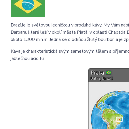
Brazílie je světovou jedničkou v produkci kávy. My Vám na
Barbara, které leží v okolí města
Piatã, v
oblasti
Chapada 
okolo 1300 m.n.m. Jedná se o odrůdu žlutý bourbon a je z
Káva je charakteristická svým sametovým tělem s příjemnou
jablečnou aciditu.