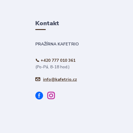
Kontakt
PRAŽÍRNA KAFETRIO
📞 +420 777 010 361
(Po-Pá, 8-18 hod.)
info@kafetrio.cz