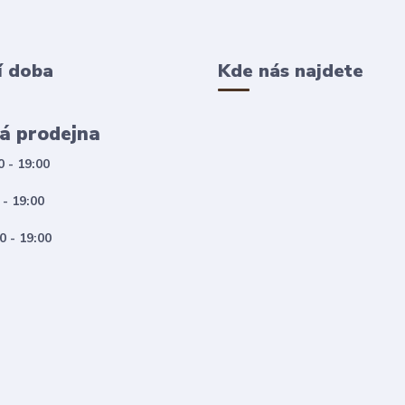
í doba
Kde nás najdete
á prodejna
0 - 19:00
 - 19:00
0 - 19:00