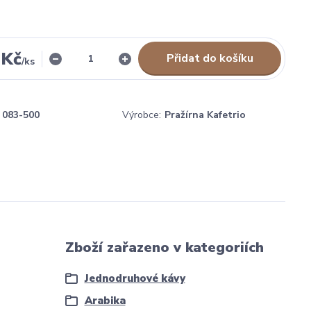
 Kč
Přidat do košíku
/
ks
083-500
Výrobce:
Pražírna Kafetrio
Zboží zařazeno v kategoriích
Jednodruhové kávy
Arabika