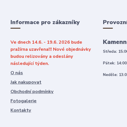
Informace pro zákazníky
Provozn
Kamenn
Ve dnech 14.6. - 19.6. 2026 bude
pražírna uzavřena!!! Nové objednávky
Středa: 15:0
budou relizovány a odeslány
následující týden.
Pátek: 14:00
O nás
Neděle: 13:0
Jak nakupovat
Obchodní podmínky
Fotogalerie
Kontakty