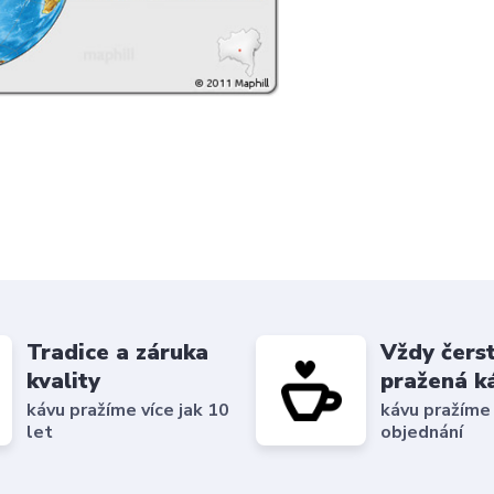
Tradice a záruka
Vždy čers
kvality
pražená k
kávu pražíme více jak 10
kávu pražíme
let
objednání