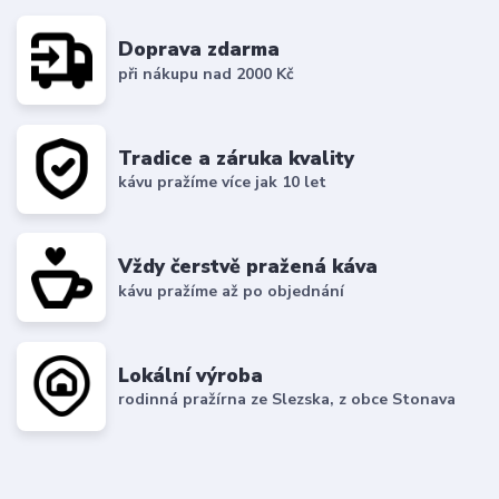
Doprava zdarma
při nákupu nad 2000 Kč
Tradice a záruka kvality
kávu pražíme více jak 10 let
Vždy čerstvě pražená káva
kávu pražíme až po objednání
Lokální výroba
rodinná pražírna ze Slezska, z obce Stonava