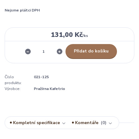
Nejsme plátci DPH
131,00 Kč
/
ks
Přidat do košíku
Číslo
021-125
produktu:
Výrobce:
Pražírna Kafetrio
Kompletní specifikace
Komentáře
0