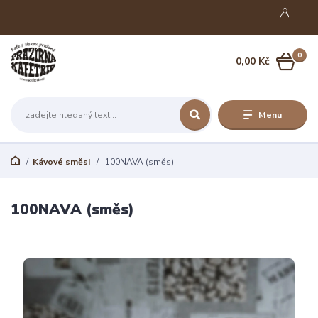
0
0,00 Kč
Menu
Kávové směsi
100NAVA (směs)
100NAVA (směs)