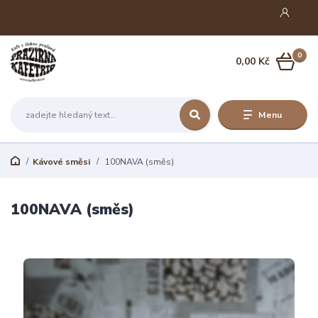
0
0,00 Kč
Menu
Kávové směsi
100NAVA (směs)
100NAVA (směs)