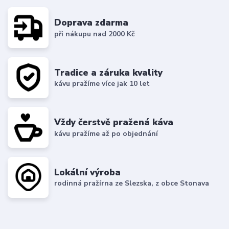
Doprava zdarma
při nákupu nad 2000 Kč
Tradice a záruka kvality
kávu pražíme více jak 10 let
Vždy čerstvě pražená káva
kávu pražíme až po objednání
Lokální výroba
rodinná pražírna ze Slezska, z obce Stonava