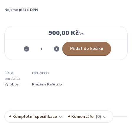
Nejsme plátci DPH
900,00 Kč
/
ks
Přidat do košíku
Číslo
021-1000
produktu:
Výrobce:
Pražírna Kafetrio
Kompletní specifikace
Komentáře
0