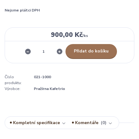
Nejsme plátci DPH
900,00 Kč
/
ks
Přidat do košíku
Číslo
021-1000
produktu:
Výrobce:
Pražírna Kafetrio
Kompletní specifikace
Komentáře
0