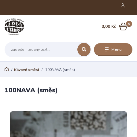
0
0,00 Kč
Menu
Kávové směsi
100NAVA (směs)
100NAVA (směs)