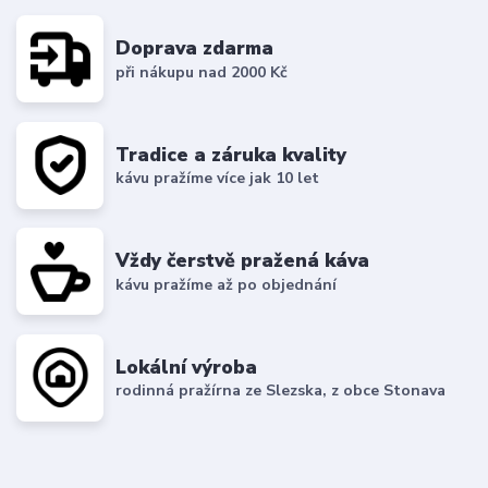
Doprava zdarma
při nákupu nad 2000 Kč
Tradice a záruka kvality
kávu pražíme více jak 10 let
Vždy čerstvě pražená káva
kávu pražíme až po objednání
Lokální výroba
rodinná pražírna ze Slezska, z obce Stonava