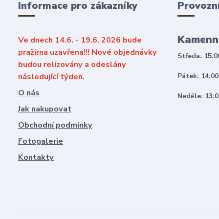
Informace pro zákazníky
Provozn
Kamenn
Ve dnech 14.6. - 19.6. 2026 bude
pražírna uzavřena!!! Nové objednávky
Středa: 15:0
budou relizovány a odeslány
následující týden.
Pátek: 14:00
O nás
Neděle: 13:0
Jak nakupovat
Obchodní podmínky
Fotogalerie
Kontakty