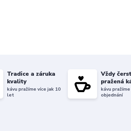
Tradice a záruka
Vždy čers
kvality
pražená k
kávu pražíme více jak 10
kávu pražíme
let
objednání