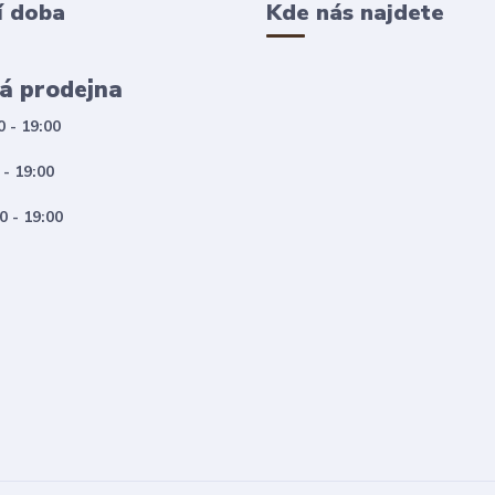
í doba
Kde nás najdete
á prodejna
0 - 19:00
 - 19:00
0 - 19:00