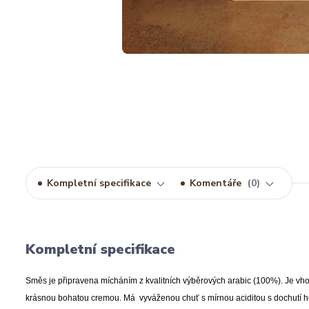
Kompletní specifikace
Komentáře
0
Kompletní specifikace
Směs je připravena mícháním z kvalitních výběrových arabic (100%). Je vh
krásnou bohatou cremou. Má vyváženou chuť s mírnou aciditou s dochutí h