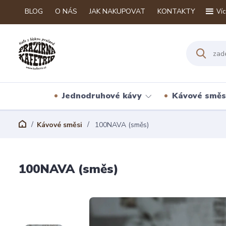
BLOG
O NÁS
JAK NAKUPOVAT
KONTAKTY
Víc
Jednodruhové kávy
Kávové směs
Kávové směsi
100NAVA (směs)
100NAVA (směs)