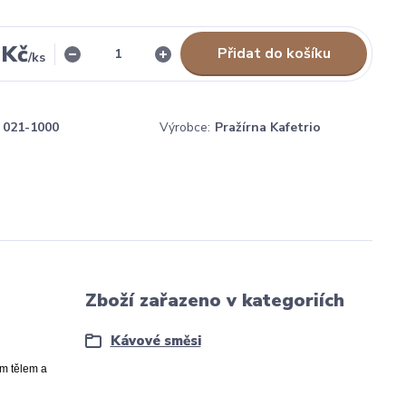
 Kč
Přidat do košíku
/
ks
021-1000
Výrobce:
Pražírna Kafetrio
Zboží zařazeno v kategoriích
Kávové směsi
ým tělem a