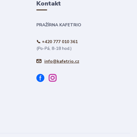
Kontakt
PRAŽÍRNA KAFETRIO
📞 +420 777 010 361
(Po-Pá, 8-18 hod.)
info@kafetrio.cz