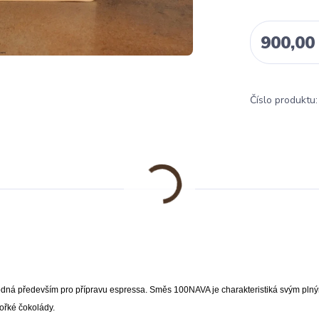
900,00
Číslo produktu:
odná především pro přípravu espressa. Směs 100NAVA je charakteristiká svým pln
ořké čokolády.