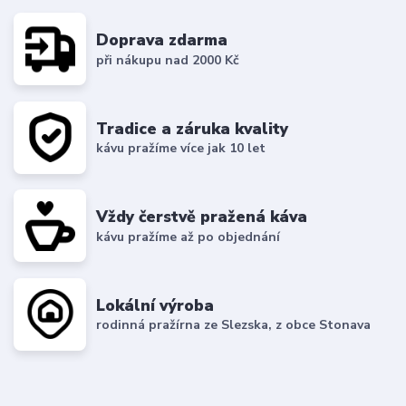
Doprava zdarma
při nákupu nad 2000 Kč
Tradice a záruka kvality
kávu pražíme více jak 10 let
Vždy čerstvě pražená káva
kávu pražíme až po objednání
Lokální výroba
rodinná pražírna ze Slezska, z obce Stonava