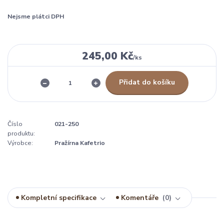
Nejsme plátci DPH
245,00 Kč
/
ks
Přidat do košíku
Číslo
021-250
produktu:
Výrobce:
Pražírna Kafetrio
Kompletní specifikace
Komentáře
0