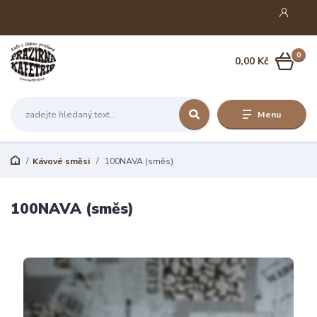
0
0,00 Kč
Menu
Kávové směsi
100NAVA (směs)
100NAVA (směs)